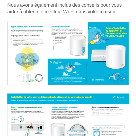
Nous avons également inclus des conseils pour vous
aider à obtenir le meilleur Wi-Fi dans votre maison.