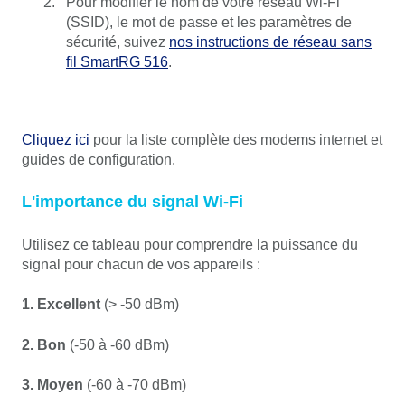
Pour modifier le nom de votre réseau Wi-Fi
(SSID), le mot de passe et les paramètres de
sécurité, suivez
nos instructions de réseau sans
fil SmartRG 516
.
Cliquez ici
pour la liste complète des modems internet et
guides de configuration.
L'importance du signal Wi-Fi
Utilisez ce tableau pour comprendre la puissance du
signal pour chacun de vos appareils :
1. Excellent
(> -50 dBm)
2. Bon
(-50 à -60 dBm)
3. Moyen
(-60 à -70 dBm)