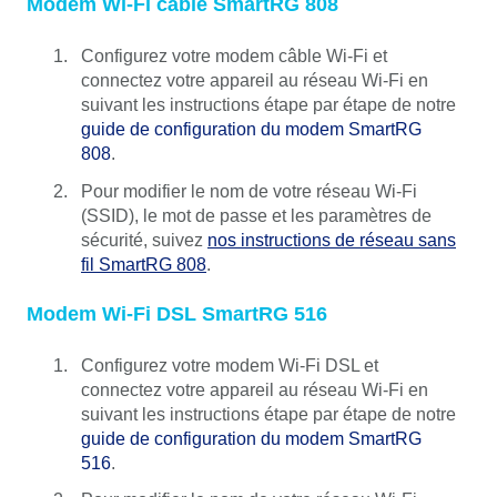
Modem Wi-Fi câble SmartRG 808
Configurez votre modem câble Wi-Fi et
connectez votre appareil au réseau Wi-Fi en
suivant les instructions étape par étape de notre
guide de configuration du modem SmartRG
808
.
Pour modifier le nom de votre réseau Wi-Fi
(SSID), le mot de passe et les paramètres de
sécurité, suivez
nos instructions de réseau sans
fil SmartRG 808
.
Modem Wi-Fi DSL SmartRG 516
Configurez votre modem Wi-Fi DSL et
connectez votre appareil au réseau Wi-Fi en
suivant les instructions étape par étape de notre
guide de configuration du modem SmartRG
516
.